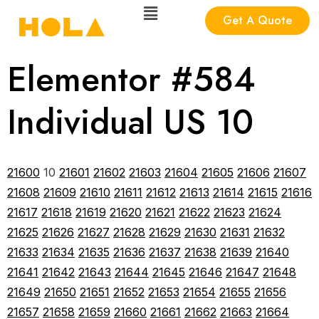
Get A Quote
Elementor #584
Individual US 10
21600
10
21601
21602
21603
21604
21605
21606
21607
21608
21609
21610
21611
21612
21613
21614
21615
21616
21617
21618
21619
21620
21621
21622
21623
21624
21625
21626
21627
21628
21629
21630
21631
21632
21633
21634
21635
21636
21637
21638
21639
21640
21641
21642
21643
21644
21645
21646
21647
21648
21649
21650
21651
21652
21653
21654
21655
21656
21657
21658
21659
21660
21661
21662
21663
21664