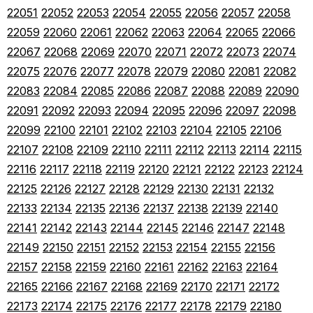
22051
22052
22053
22054
22055
22056
22057
22058
22059
22060
22061
22062
22063
22064
22065
22066
22067
22068
22069
22070
22071
22072
22073
22074
22075
22076
22077
22078
22079
22080
22081
22082
22083
22084
22085
22086
22087
22088
22089
22090
22091
22092
22093
22094
22095
22096
22097
22098
22099
22100
22101
22102
22103
22104
22105
22106
22107
22108
22109
22110
22111
22112
22113
22114
22115
22116
22117
22118
22119
22120
22121
22122
22123
22124
22125
22126
22127
22128
22129
22130
22131
22132
22133
22134
22135
22136
22137
22138
22139
22140
22141
22142
22143
22144
22145
22146
22147
22148
22149
22150
22151
22152
22153
22154
22155
22156
22157
22158
22159
22160
22161
22162
22163
22164
22165
22166
22167
22168
22169
22170
22171
22172
22173
22174
22175
22176
22177
22178
22179
22180