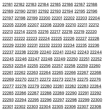
22181
22182
22183
22184
22185
22186
22187
22188
22189
22190
22191
22192
22193
22194
22195
22196
22197
22198
22199
22200
22201
22202
22203
22204
22205
22206
22207
22208
22209
22210
22211
22212
22213
22214
22215
22216
22217
22218
22219
22220
22221
22222
22223
22224
22225
22226
22227
22228
22229
22230
22231
22232
22233
22234
22235
22236
22237
22238
22239
22240
22241
22242
22243
22244
22245
22246
22247
22248
22249
22250
22251
22252
22253
22254
22255
22256
22257
22258
22259
22260
22261
22262
22263
22264
22265
22266
22267
22268
22269
22270
22271
22272
22273
22274
22275
22276
22277
22278
22279
22280
22281
22282
22283
22284
22285
22286
22287
22288
22289
22290
22291
22292
22293
22294
22295
22296
22297
22298
22299
22300
22301
22302
22303
22304
22305
22306
22307
22308