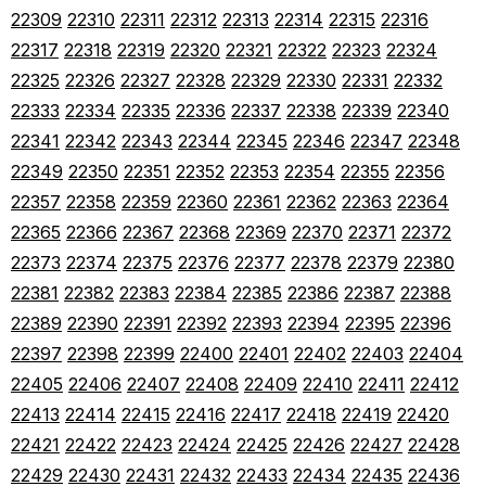
22309
22310
22311
22312
22313
22314
22315
22316
22317
22318
22319
22320
22321
22322
22323
22324
22325
22326
22327
22328
22329
22330
22331
22332
22333
22334
22335
22336
22337
22338
22339
22340
22341
22342
22343
22344
22345
22346
22347
22348
22349
22350
22351
22352
22353
22354
22355
22356
22357
22358
22359
22360
22361
22362
22363
22364
22365
22366
22367
22368
22369
22370
22371
22372
22373
22374
22375
22376
22377
22378
22379
22380
22381
22382
22383
22384
22385
22386
22387
22388
22389
22390
22391
22392
22393
22394
22395
22396
22397
22398
22399
22400
22401
22402
22403
22404
22405
22406
22407
22408
22409
22410
22411
22412
22413
22414
22415
22416
22417
22418
22419
22420
22421
22422
22423
22424
22425
22426
22427
22428
22429
22430
22431
22432
22433
22434
22435
22436