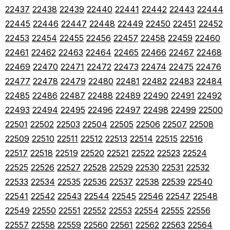
22437
22438
22439
22440
22441
22442
22443
22444
22445
22446
22447
22448
22449
22450
22451
22452
22453
22454
22455
22456
22457
22458
22459
22460
22461
22462
22463
22464
22465
22466
22467
22468
22469
22470
22471
22472
22473
22474
22475
22476
22477
22478
22479
22480
22481
22482
22483
22484
22485
22486
22487
22488
22489
22490
22491
22492
22493
22494
22495
22496
22497
22498
22499
22500
22501
22502
22503
22504
22505
22506
22507
22508
22509
22510
22511
22512
22513
22514
22515
22516
22517
22518
22519
22520
22521
22522
22523
22524
22525
22526
22527
22528
22529
22530
22531
22532
22533
22534
22535
22536
22537
22538
22539
22540
22541
22542
22543
22544
22545
22546
22547
22548
22549
22550
22551
22552
22553
22554
22555
22556
22557
22558
22559
22560
22561
22562
22563
22564