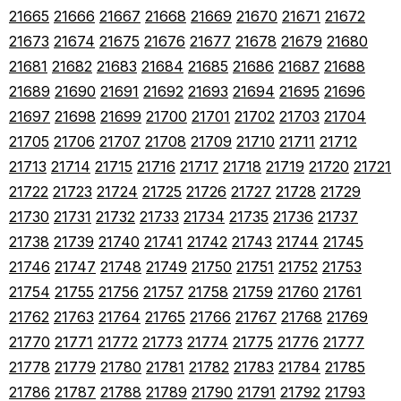
21665
21666
21667
21668
21669
21670
21671
21672
21673
21674
21675
21676
21677
21678
21679
21680
21681
21682
21683
21684
21685
21686
21687
21688
21689
21690
21691
21692
21693
21694
21695
21696
21697
21698
21699
21700
21701
21702
21703
21704
21705
21706
21707
21708
21709
21710
21711
21712
21713
21714
21715
21716
21717
21718
21719
21720
21721
21722
21723
21724
21725
21726
21727
21728
21729
21730
21731
21732
21733
21734
21735
21736
21737
21738
21739
21740
21741
21742
21743
21744
21745
21746
21747
21748
21749
21750
21751
21752
21753
21754
21755
21756
21757
21758
21759
21760
21761
21762
21763
21764
21765
21766
21767
21768
21769
21770
21771
21772
21773
21774
21775
21776
21777
21778
21779
21780
21781
21782
21783
21784
21785
21786
21787
21788
21789
21790
21791
21792
21793