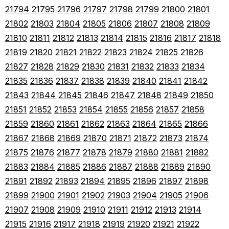
21794
21795
21796
21797
21798
21799
21800
21801
21802
21803
21804
21805
21806
21807
21808
21809
21810
21811
21812
21813
21814
21815
21816
21817
21818
21819
21820
21821
21822
21823
21824
21825
21826
21827
21828
21829
21830
21831
21832
21833
21834
21835
21836
21837
21838
21839
21840
21841
21842
21843
21844
21845
21846
21847
21848
21849
21850
21851
21852
21853
21854
21855
21856
21857
21858
21859
21860
21861
21862
21863
21864
21865
21866
21867
21868
21869
21870
21871
21872
21873
21874
21875
21876
21877
21878
21879
21880
21881
21882
21883
21884
21885
21886
21887
21888
21889
21890
21891
21892
21893
21894
21895
21896
21897
21898
21899
21900
21901
21902
21903
21904
21905
21906
21907
21908
21909
21910
21911
21912
21913
21914
21915
21916
21917
21918
21919
21920
21921
21922