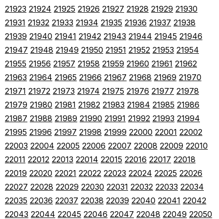
21923
21924
21925
21926
21927
21928
21929
21930
21931
21932
21933
21934
21935
21936
21937
21938
21939
21940
21941
21942
21943
21944
21945
21946
21947
21948
21949
21950
21951
21952
21953
21954
21955
21956
21957
21958
21959
21960
21961
21962
21963
21964
21965
21966
21967
21968
21969
21970
21971
21972
21973
21974
21975
21976
21977
21978
21979
21980
21981
21982
21983
21984
21985
21986
21987
21988
21989
21990
21991
21992
21993
21994
21995
21996
21997
21998
21999
22000
22001
22002
22003
22004
22005
22006
22007
22008
22009
22010
22011
22012
22013
22014
22015
22016
22017
22018
22019
22020
22021
22022
22023
22024
22025
22026
22027
22028
22029
22030
22031
22032
22033
22034
22035
22036
22037
22038
22039
22040
22041
22042
22043
22044
22045
22046
22047
22048
22049
22050