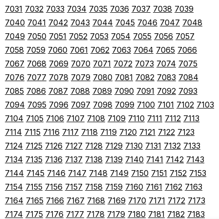
7031
7032
7033
7034
7035
7036
7037
7038
7039
7040
7041
7042
7043
7044
7045
7046
7047
7048
7049
7050
7051
7052
7053
7054
7055
7056
7057
7058
7059
7060
7061
7062
7063
7064
7065
7066
7067
7068
7069
7070
7071
7072
7073
7074
7075
7076
7077
7078
7079
7080
7081
7082
7083
7084
7085
7086
7087
7088
7089
7090
7091
7092
7093
7094
7095
7096
7097
7098
7099
7100
7101
7102
7103
7104
7105
7106
7107
7108
7109
7110
7111
7112
7113
7114
7115
7116
7117
7118
7119
7120
7121
7122
7123
7124
7125
7126
7127
7128
7129
7130
7131
7132
7133
7134
7135
7136
7137
7138
7139
7140
7141
7142
7143
7144
7145
7146
7147
7148
7149
7150
7151
7152
7153
7154
7155
7156
7157
7158
7159
7160
7161
7162
7163
7164
7165
7166
7167
7168
7169
7170
7171
7172
7173
7174
7175
7176
7177
7178
7179
7180
7181
7182
7183