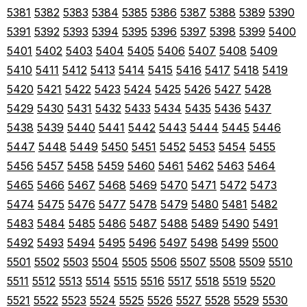
5381
5382
5383
5384
5385
5386
5387
5388
5389
5390
5391
5392
5393
5394
5395
5396
5397
5398
5399
5400
5401
5402
5403
5404
5405
5406
5407
5408
5409
5410
5411
5412
5413
5414
5415
5416
5417
5418
5419
5420
5421
5422
5423
5424
5425
5426
5427
5428
5429
5430
5431
5432
5433
5434
5435
5436
5437
5438
5439
5440
5441
5442
5443
5444
5445
5446
5447
5448
5449
5450
5451
5452
5453
5454
5455
5456
5457
5458
5459
5460
5461
5462
5463
5464
5465
5466
5467
5468
5469
5470
5471
5472
5473
5474
5475
5476
5477
5478
5479
5480
5481
5482
5483
5484
5485
5486
5487
5488
5489
5490
5491
5492
5493
5494
5495
5496
5497
5498
5499
5500
5501
5502
5503
5504
5505
5506
5507
5508
5509
5510
5511
5512
5513
5514
5515
5516
5517
5518
5519
5520
5521
5522
5523
5524
5525
5526
5527
5528
5529
5530