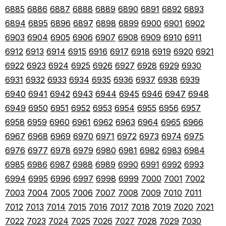
6885
6886
6887
6888
6889
6890
6891
6892
6893
6894
6895
6896
6897
6898
6899
6900
6901
6902
6903
6904
6905
6906
6907
6908
6909
6910
6911
6912
6913
6914
6915
6916
6917
6918
6919
6920
6921
6922
6923
6924
6925
6926
6927
6928
6929
6930
6931
6932
6933
6934
6935
6936
6937
6938
6939
6940
6941
6942
6943
6944
6945
6946
6947
6948
6949
6950
6951
6952
6953
6954
6955
6956
6957
6958
6959
6960
6961
6962
6963
6964
6965
6966
6967
6968
6969
6970
6971
6972
6973
6974
6975
6976
6977
6978
6979
6980
6981
6982
6983
6984
6985
6986
6987
6988
6989
6990
6991
6992
6993
6994
6995
6996
6997
6998
6999
7000
7001
7002
7003
7004
7005
7006
7007
7008
7009
7010
7011
7012
7013
7014
7015
7016
7017
7018
7019
7020
7021
7022
7023
7024
7025
7026
7027
7028
7029
7030