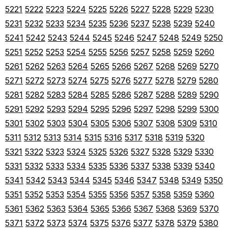
5221
5222
5223
5224
5225
5226
5227
5228
5229
5230
5231
5232
5233
5234
5235
5236
5237
5238
5239
5240
5241
5242
5243
5244
5245
5246
5247
5248
5249
5250
5251
5252
5253
5254
5255
5256
5257
5258
5259
5260
5261
5262
5263
5264
5265
5266
5267
5268
5269
5270
5271
5272
5273
5274
5275
5276
5277
5278
5279
5280
5281
5282
5283
5284
5285
5286
5287
5288
5289
5290
5291
5292
5293
5294
5295
5296
5297
5298
5299
5300
5301
5302
5303
5304
5305
5306
5307
5308
5309
5310
5311
5312
5313
5314
5315
5316
5317
5318
5319
5320
5321
5322
5323
5324
5325
5326
5327
5328
5329
5330
5331
5332
5333
5334
5335
5336
5337
5338
5339
5340
5341
5342
5343
5344
5345
5346
5347
5348
5349
5350
5351
5352
5353
5354
5355
5356
5357
5358
5359
5360
5361
5362
5363
5364
5365
5366
5367
5368
5369
5370
5371
5372
5373
5374
5375
5376
5377
5378
5379
5380