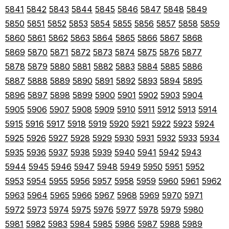
5841
5842
5843
5844
5845
5846
5847
5848
5849
5850
5851
5852
5853
5854
5855
5856
5857
5858
5859
5860
5861
5862
5863
5864
5865
5866
5867
5868
5869
5870
5871
5872
5873
5874
5875
5876
5877
5878
5879
5880
5881
5882
5883
5884
5885
5886
5887
5888
5889
5890
5891
5892
5893
5894
5895
5896
5897
5898
5899
5900
5901
5902
5903
5904
5905
5906
5907
5908
5909
5910
5911
5912
5913
5914
5915
5916
5917
5918
5919
5920
5921
5922
5923
5924
5925
5926
5927
5928
5929
5930
5931
5932
5933
5934
5935
5936
5937
5938
5939
5940
5941
5942
5943
5944
5945
5946
5947
5948
5949
5950
5951
5952
5953
5954
5955
5956
5957
5958
5959
5960
5961
5962
5963
5964
5965
5966
5967
5968
5969
5970
5971
5972
5973
5974
5975
5976
5977
5978
5979
5980
5981
5982
5983
5984
5985
5986
5987
5988
5989