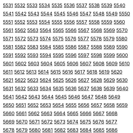
5531
5532
5533
5534
5535
5536
5537
5538
5539
5540
5541
5542
5543
5544
5545
5546
5547
5548
5549
5550
5551
5552
5553
5554
5555
5556
5557
5558
5559
5560
5561
5562
5563
5564
5565
5566
5567
5568
5569
5570
5571
5572
5573
5574
5575
5576
5577
5578
5579
5580
5581
5582
5583
5584
5585
5586
5587
5588
5589
5590
5591
5592
5593
5594
5595
5596
5597
5598
5599
5600
5601
5602
5603
5604
5605
5606
5607
5608
5609
5610
5611
5612
5613
5614
5615
5616
5617
5618
5619
5620
5621
5622
5623
5624
5625
5626
5627
5628
5629
5630
5631
5632
5633
5634
5635
5636
5637
5638
5639
5640
5641
5642
5643
5644
5645
5646
5647
5648
5649
5650
5651
5652
5653
5654
5655
5656
5657
5658
5659
5660
5661
5662
5663
5664
5665
5666
5667
5668
5669
5670
5671
5672
5673
5674
5675
5676
5677
5678
5679
5680
5681
5682
5683
5684
5685
5686