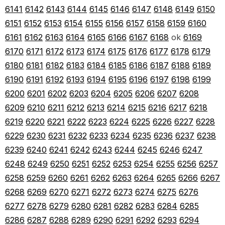
6141
6142
6143
6144
6145
6146
6147
6148
6149
6150
6151
6152
6153
6154
6155
6156
6157
6158
6159
6160
6161
6162
6163
6164
6165
6166
6167
6168
ok
6169
6170
6171
6172
6173
6174
6175
6176
6177
6178
6179
6180
6181
6182
6183
6184
6185
6186
6187
6188
6189
6190
6191
6192
6193
6194
6195
6196
6197
6198
6199
6200
6201
6202
6203
6204
6205
6206
6207
6208
6209
6210
6211
6212
6213
6214
6215
6216
6217
6218
6219
6220
6221
6222
6223
6224
6225
6226
6227
6228
6229
6230
6231
6232
6233
6234
6235
6236
6237
6238
6239
6240
6241
6242
6243
6244
6245
6246
6247
6248
6249
6250
6251
6252
6253
6254
6255
6256
6257
6258
6259
6260
6261
6262
6263
6264
6265
6266
6267
6268
6269
6270
6271
6272
6273
6274
6275
6276
6277
6278
6279
6280
6281
6282
6283
6284
6285
6286
6287
6288
6289
6290
6291
6292
6293
6294