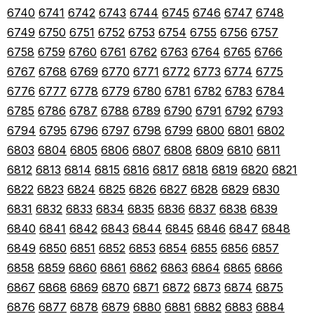
6740
6741
6742
6743
6744
6745
6746
6747
6748
6749
6750
6751
6752
6753
6754
6755
6756
6757
6758
6759
6760
6761
6762
6763
6764
6765
6766
6767
6768
6769
6770
6771
6772
6773
6774
6775
6776
6777
6778
6779
6780
6781
6782
6783
6784
6785
6786
6787
6788
6789
6790
6791
6792
6793
6794
6795
6796
6797
6798
6799
6800
6801
6802
6803
6804
6805
6806
6807
6808
6809
6810
6811
6812
6813
6814
6815
6816
6817
6818
6819
6820
6821
6822
6823
6824
6825
6826
6827
6828
6829
6830
6831
6832
6833
6834
6835
6836
6837
6838
6839
6840
6841
6842
6843
6844
6845
6846
6847
6848
6849
6850
6851
6852
6853
6854
6855
6856
6857
6858
6859
6860
6861
6862
6863
6864
6865
6866
6867
6868
6869
6870
6871
6872
6873
6874
6875
6876
6877
6878
6879
6880
6881
6882
6883
6884