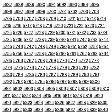
5687
5688
5689
5690
5691
5692
5693
5694
5695
5696
5697
5698
5699
5700
5701
5702
5703
5704
5705
5706
5707
5708
5709
5710
5711
5712
5713
5714
5715
5716
5717
5718
5719
5720
5721
5722
5723
5724
5725
5726
5727
5728
5729
5730
5731
5732
5733
5734
5735
5736
5737
5738
5739
5740
5741
5742
5743
5744
5745
5746
5747
5748
5749
5750
5751
5752
5753
5754
5755
5756
5757
5758
5759
5760
5761
5762
5763
5764
5765
5766
5767
5768
5769
5770
5771
5772
5773
5774
5775
5776
5777
5778
5779
5780
5781
5782
5783
5784
5785
5786
5787
5788
5789
5790
5791
5792
5793
5794
5795
5796
5797
5798
5799
5800
5801
5802
5803
5804
5805
5806
5807
5808
5809
5810
5811
5812
5813
5814
5815
5816
5817
5818
5819
5820
5821
5822
5823
5824
5825
5826
5827
5828
5829
5830
5831
5832
5833
5834
5835
5836
5837
5838
5839
5840