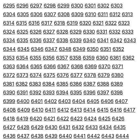
6295
6296
6297
6298
6299
6300
6301
6302
6303
6304
6305
6306
6307
6308
6309
6310
6311
6312
6313
6314
6315
6316
6317
6318
6319
6320
6321
6322
6323
6324
6325
6326
6327
6328
6329
6330
6331
6332
6333
6334
6335
6336
6337
6338
6339
6340
6341
6342
6343
6344
6345
6346
6347
6348
6349
6350
6351
6352
6353
6354
6355
6356
6357
6358
6359
6360
6361
6362
6363
6364
6365
6366
6367
6368
6369
6370
6371
6372
6373
6374
6375
6376
6377
6378
6379
6380
6381
6382
6383
6384
6385
6386
6387
6388
6389
6390
6391
6392
6393
6394
6395
6396
6397
6398
6399
6400
6401
6402
6403
6404
6405
6406
6407
6408
6409
6410
6411
6412
6413
6414
6415
6416
6417
6418
6419
6420
6421
6422
6423
6424
6425
6426
6427
6428
6429
6430
6431
6432
6433
6434
6435
6436
6437
6438
6439
6440
6441
6442
6443
6444