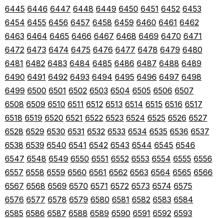
6445
6446
6447
6448
6449
6450
6451
6452
6453
6454
6455
6456
6457
6458
6459
6460
6461
6462
6463
6464
6465
6466
6467
6468
6469
6470
6471
6472
6473
6474
6475
6476
6477
6478
6479
6480
6481
6482
6483
6484
6485
6486
6487
6488
6489
6490
6491
6492
6493
6494
6495
6496
6497
6498
6499
6500
6501
6502
6503
6504
6505
6506
6507
6508
6509
6510
6511
6512
6513
6514
6515
6516
6517
6518
6519
6520
6521
6522
6523
6524
6525
6526
6527
6528
6529
6530
6531
6532
6533
6534
6535
6536
6537
6538
6539
6540
6541
6542
6543
6544
6545
6546
6547
6548
6549
6550
6551
6552
6553
6554
6555
6556
6557
6558
6559
6560
6561
6562
6563
6564
6565
6566
6567
6568
6569
6570
6571
6572
6573
6574
6575
6576
6577
6578
6579
6580
6581
6582
6583
6584
6585
6586
6587
6588
6589
6590
6591
6592
6593