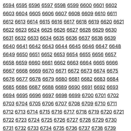
6594
6595
6596
6597
6598
6599
6600
6601
6602
6603
6604
6605
6606
6607
6608
6609
6610
6611
6612
6613
6614
6615
6616
6617
6618
6619
6620
6621
6622
6623
6624
6625
6626
6627
6628
6629
6630
6631
6632
6633
6634
6635
6636
6637
6638
6639
6640
6641
6642
6643
6644
6645
6646
6647
6648
6649
6650
6651
6652
6653
6654
6655
6656
6657
6658
6659
6660
6661
6662
6663
6664
6665
6666
6667
6668
6669
6670
6671
6672
6673
6674
6675
6676
6677
6678
6679
6680
6681
6682
6683
6684
6685
6686
6687
6688
6689
6690
6691
6692
6693
6694
6695
6696
6697
6698
6699
6700
6701
6702
6703
6704
6705
6706
6707
6708
6709
6710
6711
6712
6713
6714
6715
6716
6717
6718
6719
6720
6721
6722
6723
6724
6725
6726
6727
6728
6729
6730
6731
6732
6733
6734
6735
6736
6737
6738
6739