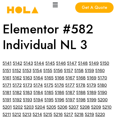
Get A Quote
Elementor #582
Individual NL 3
5141
5142
5143
5144
5145
5146
5147
5148
5149
5150
5151
5152
5153
5154
5155
5156
5157
5158
5159
5160
5161
5162
5163
5164
5165
5166
5167
5168
5169
5170
5171
5172
5173
5174
5175
5176
5177
5178
5179
5180
5181
5182
5183
5184
5185
5186
5187
5188
5189
5190
5191
5192
5193
5194
5195
5196
5197
5198
5199
5200
5201
5202
5203
5204
5205
5206
5207
5208
5209
5210
5211
5212
5213
5214
5215
5216
5217
5218
5219
5220