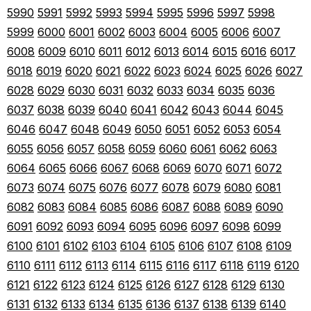
5990
5991
5992
5993
5994
5995
5996
5997
5998
5999
6000
6001
6002
6003
6004
6005
6006
6007
6008
6009
6010
6011
6012
6013
6014
6015
6016
6017
6018
6019
6020
6021
6022
6023
6024
6025
6026
6027
6028
6029
6030
6031
6032
6033
6034
6035
6036
6037
6038
6039
6040
6041
6042
6043
6044
6045
6046
6047
6048
6049
6050
6051
6052
6053
6054
6055
6056
6057
6058
6059
6060
6061
6062
6063
6064
6065
6066
6067
6068
6069
6070
6071
6072
6073
6074
6075
6076
6077
6078
6079
6080
6081
6082
6083
6084
6085
6086
6087
6088
6089
6090
6091
6092
6093
6094
6095
6096
6097
6098
6099
6100
6101
6102
6103
6104
6105
6106
6107
6108
6109
6110
6111
6112
6113
6114
6115
6116
6117
6118
6119
6120
6121
6122
6123
6124
6125
6126
6127
6128
6129
6130
6131
6132
6133
6134
6135
6136
6137
6138
6139
6140